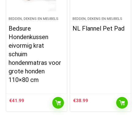
BEDDEN, DEKENS EN MEUBELS
BEDDEN, DEKENS EN MEUBELS
Bedsure
NL Flannel Pet Pad
Hondenkussen
eivormig krat
schuim
hondenmatras voor
grote honden
110×80 cm
€
41.99
€
38.99