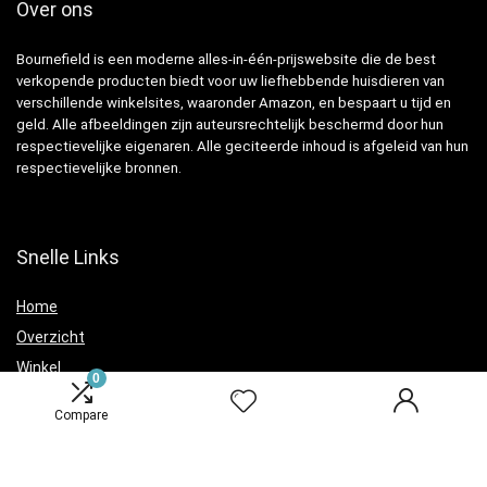
Over ons
Bournefield is een moderne alles-in-één-prijswebsite die de best
verkopende producten biedt voor uw liefhebbende huisdieren van
verschillende winkelsites, waaronder Amazon, en bespaart u tijd en
geld. Alle afbeeldingen zijn auteursrechtelijk beschermd door hun
respectievelijke eigenaren. Alle geciteerde inhoud is afgeleid van hun
respectievelijke bronnen.
Snelle Links
Home
Overzicht
Winkel
0
Blogs
Compare
Verklaringen