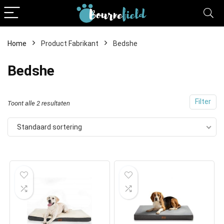
Home
Product Fabrikant
Bedshe
Bedshe
Filter
Toont alle 2 resultaten
Standaard sortering