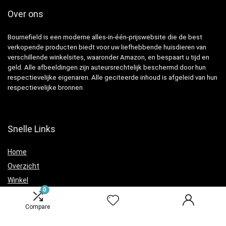
Over ons
Bournefield is een moderne alles-in-één-prijswebsite die de best
verkopende producten biedt voor uw liefhebbende huisdieren van
verschillende winkelsites, waaronder Amazon, en bespaart u tijd en
geld. Alle afbeeldingen zijn auteursrechtelijk beschermd door hun
respectievelijke eigenaren. Alle geciteerde inhoud is afgeleid van hun
respectievelijke bronnen.
Snelle Links
Home
Overzicht
Winkel
0
Blogs
Compare
Verklaringen