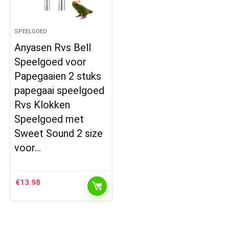
SPEELGOED
Anyasen Rvs Bell
Speelgoed voor
Papegaaien 2 stuks
papegaai speelgoed
Rvs Klokken
Speelgoed met
Sweet Sound 2 size
voor…
€
13.98