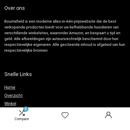
Over ons
Bournefield is een moderne alles-in-één-prijswebsite die de best
verkopende producten biedt voor uw liefhebbende huisdieren van
verschillende winkelsites, waaronder Amazon, en bespaart u tijd en
geld. Alle afbeeldingen zijn auteursrechtelijk beschermd door hun
respectievelijke eigenaren. Alle geciteerde inhoud is afgeleid van hun
respectievelijke bronnen.
Snelle Links
Home
Overzicht
Winkel
0
Blogs
Compare
Verklaringen