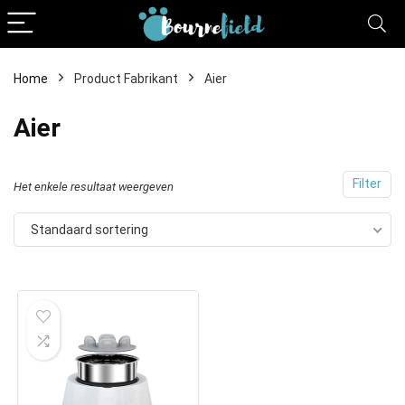
Home
Product Fabrikant
Aier
Aier
Filter
Het enkele resultaat weergeven
Standaard sortering