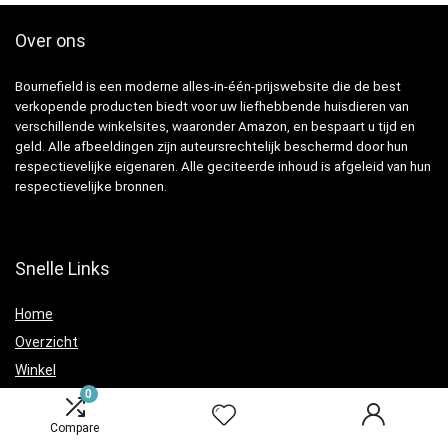
Over ons
Bournefield is een moderne alles-in-één-prijswebsite die de best
verkopende producten biedt voor uw liefhebbende huisdieren van
verschillende winkelsites, waaronder Amazon, en bespaart u tijd en
geld. Alle afbeeldingen zijn auteursrechtelijk beschermd door hun
respectievelijke eigenaren. Alle geciteerde inhoud is afgeleid van hun
respectievelijke bronnen.
Snelle Links
Home
Overzicht
Winkel
0
Blogs
Compare
Verklaringen