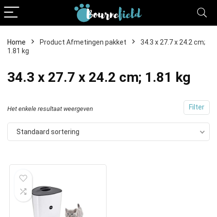
Home
Product Afmetingen pakket
34.3 x 27.7 x 24.2 cm;
1.81 kg
34.3 x 27.7 x 24.2 cm; 1.81 kg
Filter
Het enkele resultaat weergeven
Standaard sortering