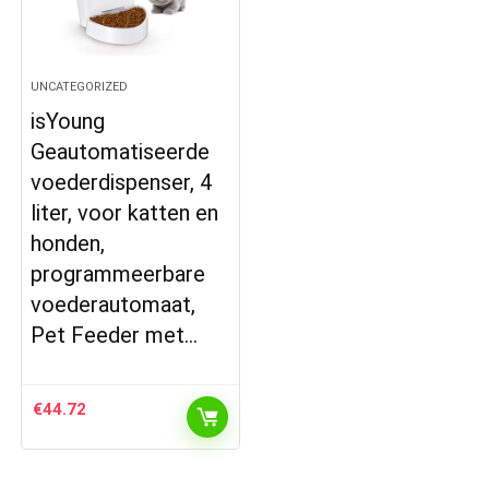
UNCATEGORIZED
isYoung
Geautomatiseerde
voederdispenser, 4
liter, voor katten en
honden,
programmeerbare
voederautomaat,
Pet Feeder met…
€
44.72