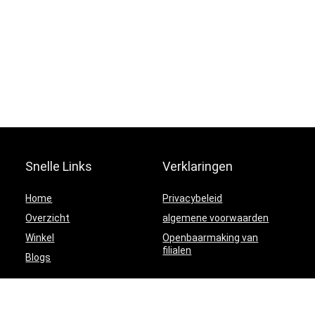
Snelle Links
Verklaringen
Home
Privacybeleid
Overzicht
algemene voorwaarden
Winkel
Openbaarmaking van
filialen
Blogs