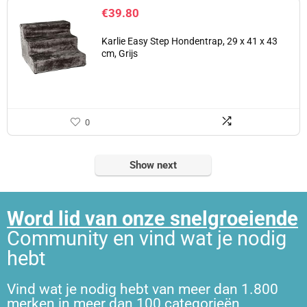
€
39.80
Karlie Easy Step Hondentrap, 29 x 41 x 43
cm, Grijs
0
Show next
Word lid van onze snelgroeiende
Community en vind wat je nodig
hebt
Vind wat je nodig hebt van meer dan 1.800
merken in meer dan 100 categorieën