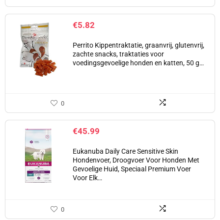
€
5.82
Perrito Kippentraktatie, graanvrij, glutenvrij,
zachte snacks, traktaties voor
voedingsgevoelige honden en katten, 50 g…
0
€
45.99
Eukanuba Daily Care Sensitive Skin
Hondenvoer, Droogvoer Voor Honden Met
Gevoelige Huid, Speciaal Premium Voer
Voor Elk…
0