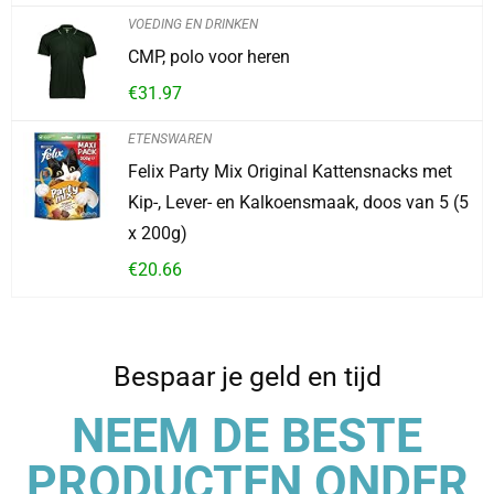
VOEDING EN DRINKEN
CMP, polo voor heren
€
31.97
ETENSWAREN
Felix Party Mix Original Kattensnacks met
Kip-, Lever- en Kalkoensmaak, doos van 5 (5
x 200g)
€
20.66
Bespaar je geld en tijd
NEEM DE BESTE
PRODUCTEN ONDER