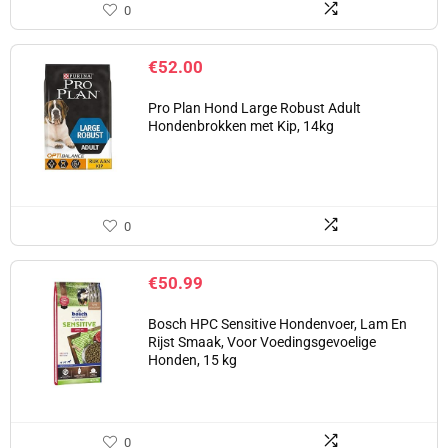
0
€
52.00
Pro Plan Hond Large Robust Adult
Hondenbrokken met Kip, 14kg
0
€
50.99
Bosch HPC Sensitive Hondenvoer, Lam En
Rijst Smaak, Voor Voedingsgevoelige
Honden, 15 kg
0