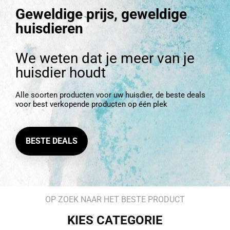
Geweldige prijs, geweldige
huisdieren
We weten dat je meer van je
huisdier houdt
Alle soorten producten voor uw huisdier, de beste deals
voor best verkopende producten op één plek
BESTE DEALS
OP ZOEK NAAR HET BESTE PRODUCT
KIES CATEGORIE