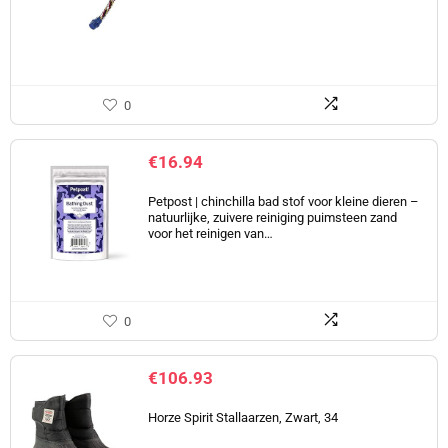
0
€
16.94
Petpost | chinchilla bad stof voor kleine dieren –
natuurlijke, zuivere reiniging puimsteen zand
voor het reinigen van…
0
€
106.93
Horze Spirit Stallaarzen, Zwart, 34