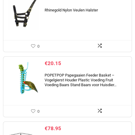
Rhinegold Nylon Veulen Halster
0
€
20.15
POPETPOP Papegaaien Feeder Basket –
Vogelgierst Houder Plastic Voeding Fruit
Voeding Baars Stand Baars voor Huisdier…
0
€
78.95