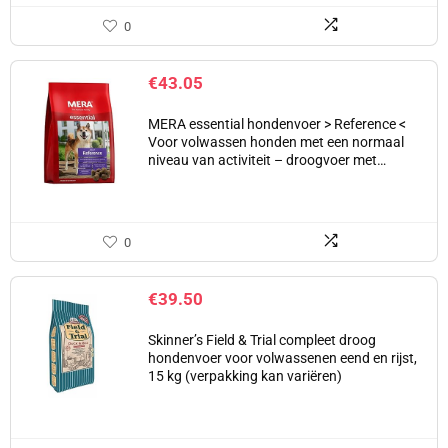
0
€
43.05
MERA essential hondenvoer > Reference <
Voor volwassen honden met een normaal
niveau van activiteit – droogvoer met…
0
€
39.50
Skinner’s Field & Trial compleet droog
hondenvoer voor volwassenen eend en rijst,
15 kg (verpakking kan variëren)