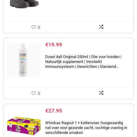
0
€
19.99
Doxel 4all Original-250ml | Olie voor honden |
Natuurlijk supplement | Versterkt
immuunsysteem | Gewrichten | Glanzend…
0
€
27.95
Whiskas Ragout 1 + kattenvoer, hoogwaardig
nat voer voor gezonde vacht, vochtige voering in
verschillende smaken