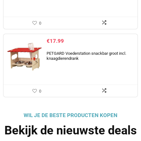
0
€
17.99
PETGARD Voederstation snackbar groot incl.
knaagdierendrank
0
WIL JE DE BESTE PRODUCTEN KOPEN
Bekijk de nieuwste deals