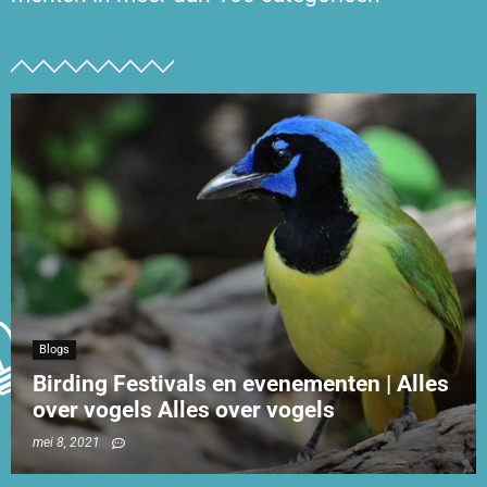
Blogs
Birding Festivals en evenementen | Alles
over vogels Alles over vogels
mei 8, 2021