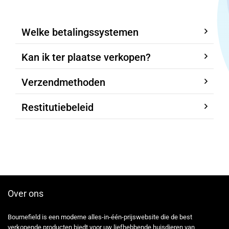
Welke betalingssystemen
Kan ik ter plaatse verkopen?
Verzendmethoden
Restitutiebeleid
Over ons
Bournefield is een moderne alles-in-één-prijswebsite die de best
verkopende producten biedt voor uw liefhebbende huisdieren van