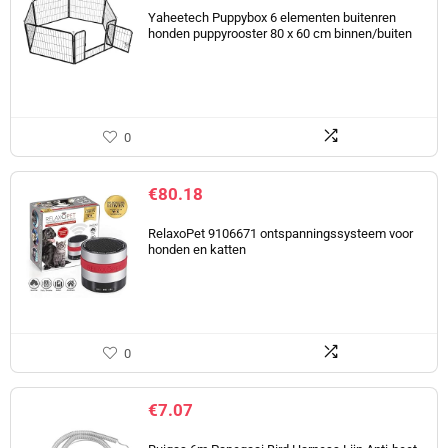
Yaheetech Puppybox 6 elementen buitenren
honden puppyrooster 80 x 60 cm binnen/buiten
0
€
80.18
RelaxoPet 9106671 ontspanningssysteem voor
honden en katten
0
€
7.07