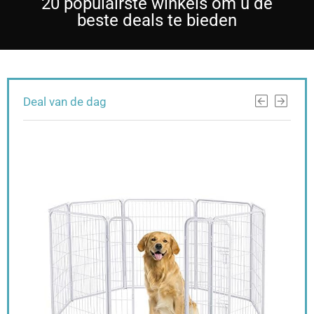
20 populairste winkels om u de
beste deals te bieden
Deal van de dag